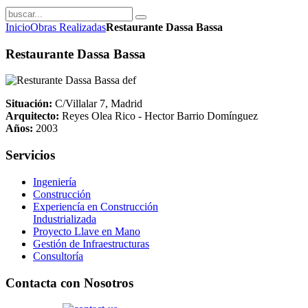
Inicio
Obras Realizadas
Restaurante Dassa Bassa
Restaurante Dassa Bassa
Situación:
C/Villalar 7, Madrid
Arquitecto:
Reyes Olea Rico - Hector Barrio Domínguez
Años:
2003
Servicios
Ingeniería
Construcción
Experiencía en Construcción
Industrializada
Proyecto Llave en Mano
Gestión de Infraestructuras
Consultoría
Contacta con Nosotros