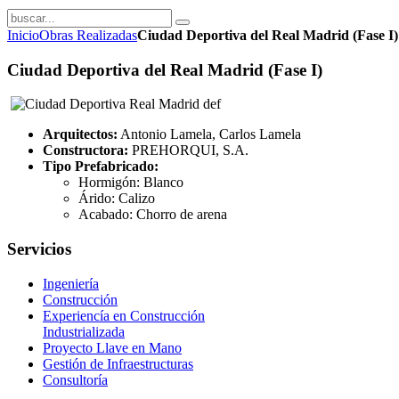
Inicio
Obras Realizadas
Ciudad Deportiva del Real Madrid (Fase I)
Ciudad Deportiva del Real Madrid (Fase I)
Arquitectos:
Antonio Lamela, Carlos Lamela
Constructora:
PREHORQUI, S.A.
Tipo Prefabricado:
Hormigón: Blanco
Árido: Calizo
Acabado: Chorro de arena
Servicios
Ingeniería
Construcción
Experiencía en Construcción
Industrializada
Proyecto Llave en Mano
Gestión de Infraestructuras
Consultoría